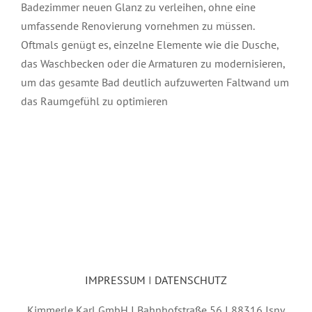
Badezimmer neuen Glanz zu verleihen, ohne eine
umfassende Renovierung vornehmen zu müssen.
Oftmals genügt es, einzelne Elemente wie die Dusche,
das Waschbecken oder die Armaturen zu modernisieren,
um das gesamte Bad deutlich aufzuwerten Faltwand um
das Raumgefühl zu optimieren
IMPRESSUM
I
DATENSCHUTZ
Kimmerle Karl GmbH I Bahnhofstraße 56 I 88316 Isny