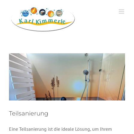
Zum
Inhalt
springen
Teilsanierung
Sanierung
Teilsanierung
Eine Teilsanierung ist die ideale Lösung, um Ihrem