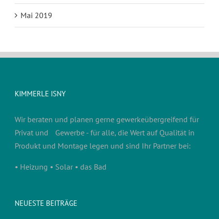
Mai 2019
KIMMERLE ISNY
Wir beraten und planen gerne gewerkeübergreifend für
Privat und Gewerbe - für alle, die Wert auf Qualität in
Produkt und Montage legen und sind Ihr Partner bei:
• Heizung • Solar • das Bad
NEUESTE BEITRÄGE