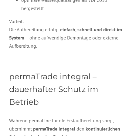
optimale Wasserqualität gemäß VDI 2035
hergestellt
Vorteil:
Die Aufbereitung erfolgt
einfach, schnell und direkt im
System
– ohne aufwendige Demontage oder externe
Aufbereitung.
permaTrade integral –
dauerhafter Schutz im
Betrieb
Während permaLine für die Erstaufbereitung sorgt,
übernimmt
permaTrade integral
den
kontinuierlichen