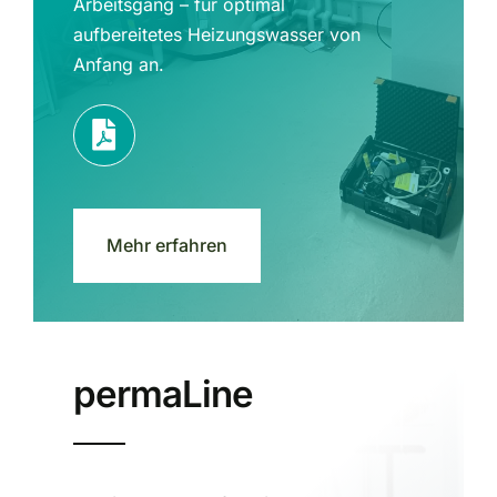
Arbeitsgang – für optimal
aufbereitetes Heizungswasser von
Anfang an.
Mehr erfahren
permaLine