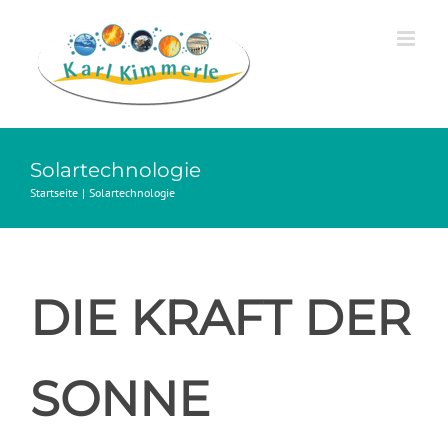
Zum
Inhalt
springen
Solartechnologie
Startseite
Solartechnologie
DIE KRAFT DER
SONNE