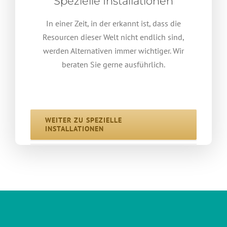
Spezielle Installationen
In einer Zeit, in der erkannt ist, dass die
Resourcen dieser Welt nicht endlich sind,
werden Alternativen immer wichtiger. Wir
beraten Sie gerne ausführlich.
WEITER ZU SPEZIELLE
INSTALLATIONEN