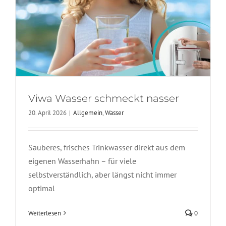
Viwa Wasser schmeckt nasser
20. April 2026
|
Allgemein
,
Wasser
Sauberes, frisches Trinkwasser direkt aus dem
eigenen Wasserhahn – für viele
selbstverständlich, aber längst nicht immer
optimal
Wasser liefert Energie und Leben!
Allgemein
Wasser
Weiterlesen
0