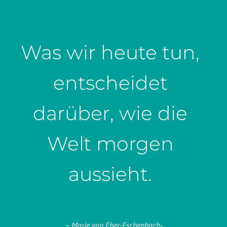
Was wir heute tun,
entscheidet
darüber, wie die
Welt morgen
aussieht.
– Marie von Eber-Eschenbach-