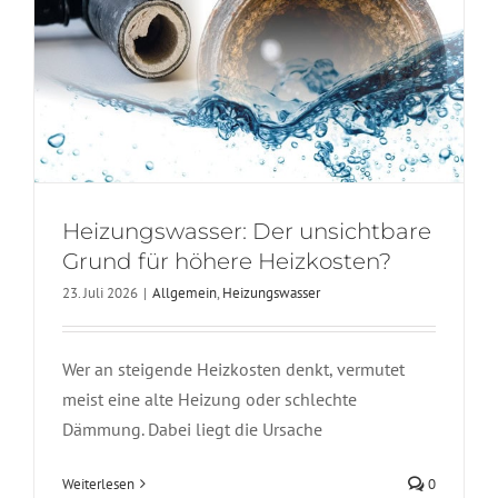
Heizungswasser: Der unsichtbare
Grund für höhere Heizkosten?
23. Juli 2026
|
Allgemein
,
Heizungswasser
Wer an steigende Heizkosten denkt, vermutet
meist eine alte Heizung oder schlechte
Dämmung. Dabei liegt die Ursache
Lila Badgestaltung – Ein
Badezimmer mit Charakter
Weiterlesen
0