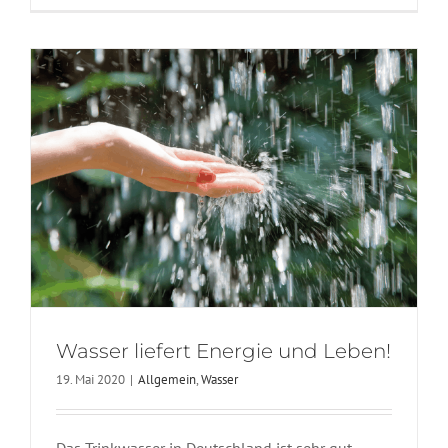
Wasser liefert Energie und Leben!
19. Mai 2020
|
Allgemein
,
Wasser
Das Trinkwasser in Deutschland ist sehr gut.