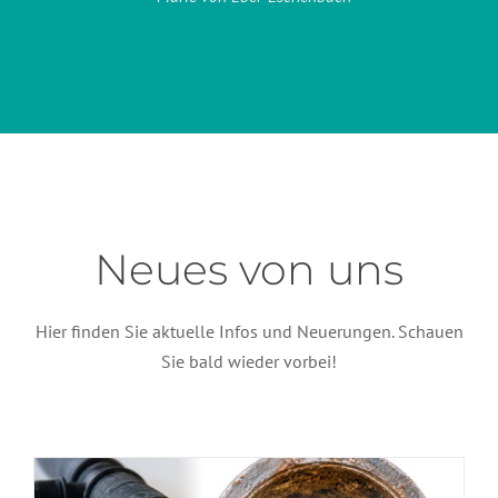
Neues von uns
Hier finden Sie aktuelle Infos und Neuerungen. Schauen
Heizungswasser: Der unsichtbare
Sie bald wieder vorbei!
Grund für höhere Heizkosten?
Allgemein
Heizungswasser