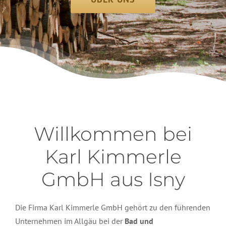
Willkommen bei
Karl Kimmerle
GmbH aus Isny
Die Firma Karl Kimmerle GmbH gehört zu den führenden
Unternehmen im Allgäu bei der
Bad und