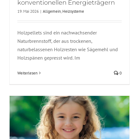
konventionellen Energieträgern
19. Mai 2026
|
Allgemein
,
Heizsysteme
Holzpellets sind ein nachwachsender
Naturbrennstoff, der aus trockenen,
naturbelassenen Holzresten wie Sägemehl und
Viwa Wasser schmeckt nasser
Holzspänen gepresst wird. Im
Allgemein
Wasser
Weiterlesen
0