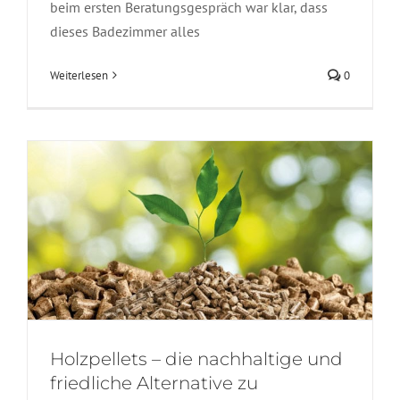
beim ersten Beratungsgespräch war klar, dass
dieses Badezimmer alles
Holzpellets – die nachhaltige und
friedliche Alternative zu
Weiterlesen
0
konventionellen Energieträgern
Allgemein
Heizsysteme
Holzpellets – die nachhaltige und
friedliche Alternative zu