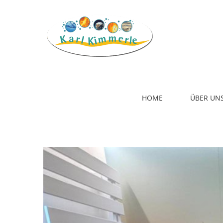
Zum
Inhalt
springen
T
HOME
ÜBER UN