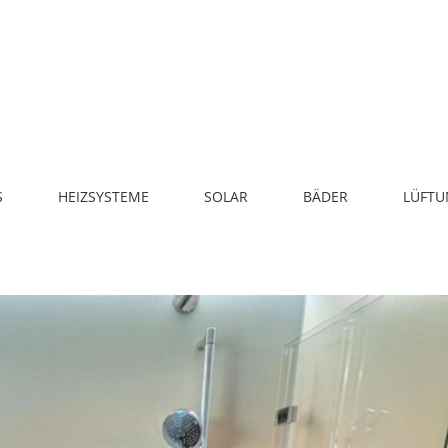
eilsanierung
Sanierung
S
HEIZSYSTEME
SOLAR
BÄDER
LÜFTU