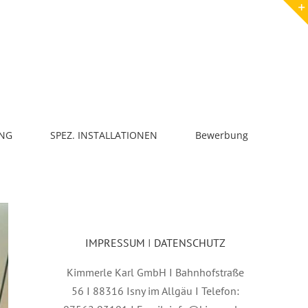
NG
SPEZ. INSTALLATIONEN
Bewerbung
IMPRESSUM
I
DATENSCHUTZ
Kimmerle Karl GmbH I Bahnhofstraße
56 I 88316 Isny im Allgäu I Telefon: