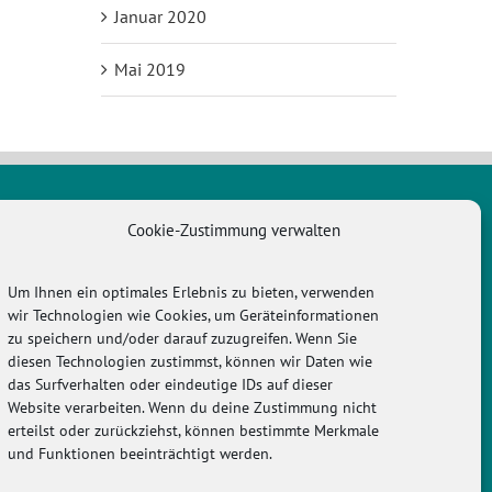
Januar 2020
Mai 2019
Cookie-Zustimmung verwalten
WICHTIGES
Um Ihnen ein optimales Erlebnis zu bieten, verwenden
y
Cookie-Richtlinie (EU)
wir Technologien wie Cookies, um Geräteinformationen
zu speichern und/oder darauf zuzugreifen. Wenn Sie
Datenschutz / Haftung
diesen Technologien zustimmst, können wir Daten wie
das Surfverhalten oder eindeutige IDs auf dieser
e
Impressum
Website verarbeiten. Wenn du deine Zustimmung nicht
erteilst oder zurückziehst, können bestimmte Merkmale
und Funktionen beeinträchtigt werden.