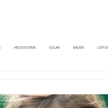
S
HEIZSYSTEME
SOLAR
BÄDER
LÜFTU