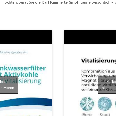
 möchten, berät Sie die
Karl Kimmerle GmbH
gerne persönlich – 
ies zu
Klick
ktivieren
akzeptie