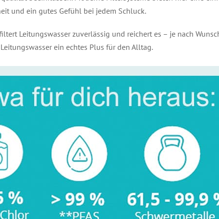
it und ein gutes Gefühl bei jedem Schluck.
filtert Leitungswasser zuverlässig und reichert es – je nach Wuns
itungswasser ein echtes Plus für den Alltag.