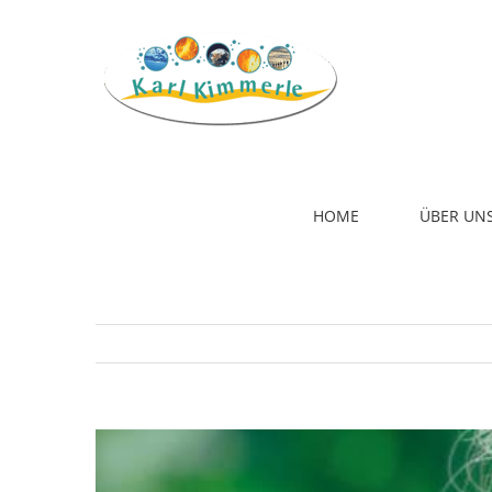
Zum
Inhalt
springen
HOME
ÜBER UN
Zeige
grösseres