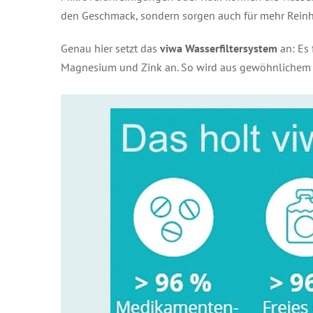
den Geschmack, sondern sorgen auch für mehr Reinhe
Genau hier setzt das
viwa Wasserfiltersystem
an: Es 
Magnesium und Zink an. So wird aus gewöhnlichem Le