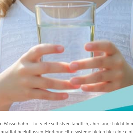
en Wasserhahn – für viele selbstverständlich, aber längst nicht i
alität beeinflussen. Moderne Filtersysteme bieten hier eine einf