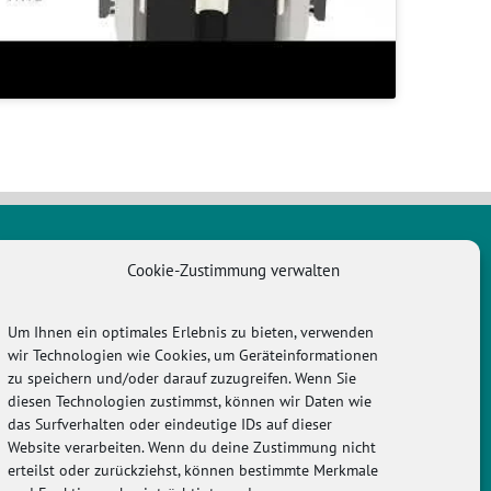
Cookie-Zustimmung verwalten
WICHTIGES
Um Ihnen ein optimales Erlebnis zu bieten, verwenden
y
Cookie-Richtlinie (EU)
wir Technologien wie Cookies, um Geräteinformationen
zu speichern und/oder darauf zuzugreifen. Wenn Sie
Datenschutz / Haftung
diesen Technologien zustimmst, können wir Daten wie
das Surfverhalten oder eindeutige IDs auf dieser
e
Impressum
Website verarbeiten. Wenn du deine Zustimmung nicht
erteilst oder zurückziehst, können bestimmte Merkmale